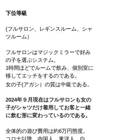
下位等級
(フルサロン、レギンスルーム、シャ
ツルーム）
フルサロンはマジックミラーで好み
の子を選ぶシステム。
1時間ほどでルームで飲み、個別室に
移してエッチをするのである。
女の子(アガシ）の質は中級である。
2024年９月現在はフルサロンも女の
子がシャツだけ着用してお客と一緒
に飲む形に変わっているのである。
全体的の遊び費用は約6万円態度。
コロナ以降、内国人、東洋人、白