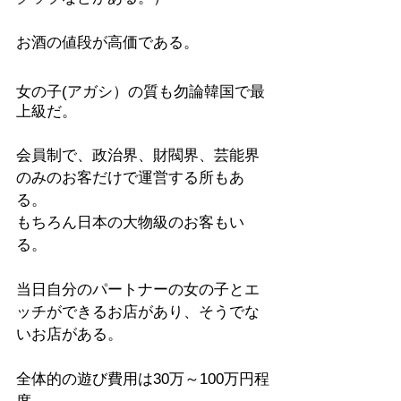
お酒の値段が高価である。
女の子(アガシ）の質も
勿論
韓国で最
上級だ。
会員制で、政治界、財閥界、芸能界
のみのお客だけで運営する所もあ
る。
もちろん日本の大物級のお客もい
る。
当日自分のパートナーの女の子とエ
ッチができるお店があり、そうでな
いお店がある。
全体的の遊び費用は30万～100万円程