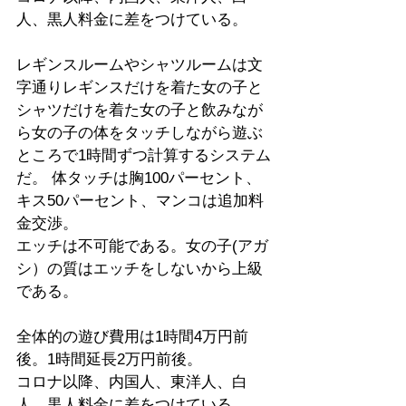
人、黒人料金に差をつけている。
レギンスルームやシャツルームは文
字通りレギンスだけを着た女の子と
シャツだけを着た女の子と飲みなが
ら女の子の体をタッチしながら遊ぶ
ところで1時間ずつ計算するシステム
だ。 体タッチは胸100パーセント、
キス50パーセント、マンコは追加料
金交渉。
エッチは不可能である。女の子(アガ
シ）の質はエッチをしないから上級
である。
全体的の遊び費用は1時間4万円前
後。1時間延長2万円前後。
コロナ以降、内国人、東洋人、白
人、黒人料金に差をつけている。