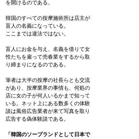
を開けるのである。
韓国のすべての按摩施術所は店主が
盲人の名義になっている。
ここまでは違法ではない。
盲人にお金を与え、名義を借りて女
性たちを雇って売春業をするから取
り締まりになるのである。
筆者は大半の按摩の社長らとも交流
があり、按摩業界の事情も、何処の
店に女の子が何人いるかまで知って
いる。ネット上にある数多くの体験
談は風俗広告業者が来て写真を取り
広告する偽体験談である。
「韓国のソープランドとして日本で