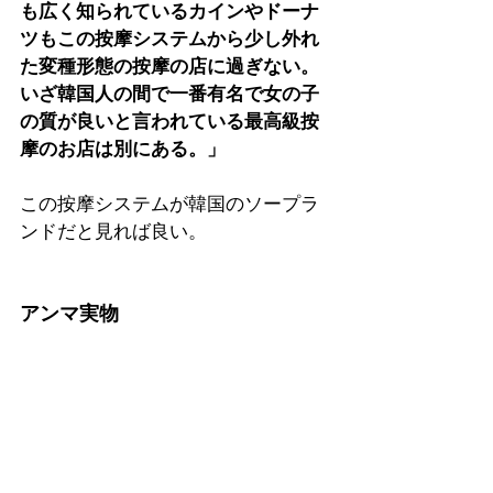
も広く知られているカインやドーナ
ツもこの按摩システムから少し外れ
た変種形態の按摩の店に過ぎない。
いざ韓国人の間で一番有名で女の子
の質が良いと言われている
最高級按
摩
のお店は別にある。」
この按摩システムが韓国のソープラ
ンドだと見れば良い。
アンマ実物