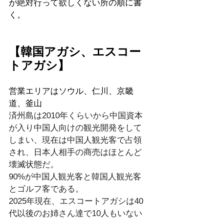
が絶対行って欲しくない所の順に書
く。
【韓国アガシ、エスコー
トアガシ】
営業エリアはソウル、仁川、京畿
道、釜山
済州島は2010年くらいから中国資本
が入り中国人向けの観光開発をして
しまい、現在は中国人観光客で占領
され、日本人相手の商売はほとんど
壊滅状態だ。
90%が中国人観光客と韓国人観光客
とゴルフ客である。
2025年現在、エスコートアガシは40
代以後のお姉さん達で10人もいない