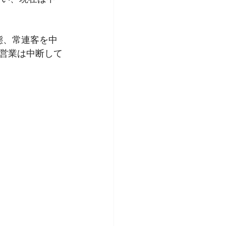
態、常連客を中
の営業は中断して