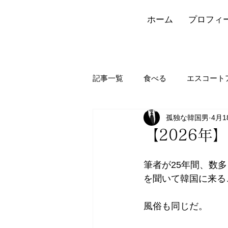
ホーム
プロフィ
記事一覧
食べる
エスコート
孤独な韓国男
4月1
【2026年
筆者が25年間、数
を聞いて韓国に来る
風俗も同じだ。