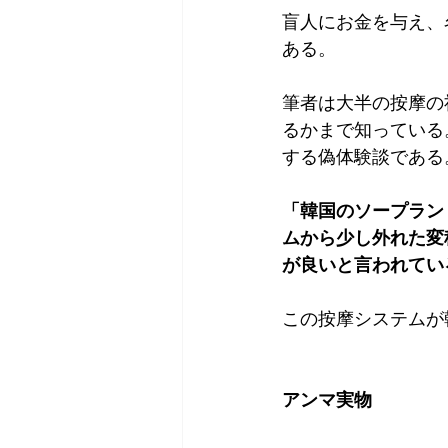
盲人にお金を与え、
ある。
筆者は大半の按摩の
るかまで知っている
する偽体験談である
「韓国のソープラン
ムから少し外れた変
が良いと言われてい
この按摩システムが
アンマ実物