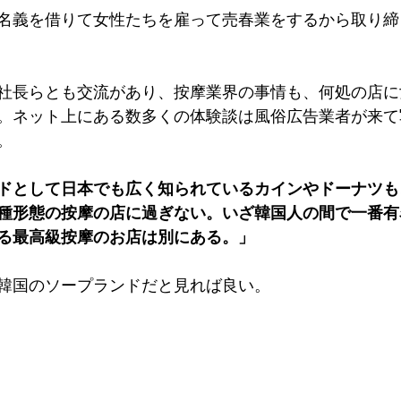
名義を借りて女性たちを雇って売春業をするから取り締
社長らとも交流があり、按摩業界の事情も、何処の店に
。ネット上にある数多くの体験談は風俗広告業者が来て
。
ドとして日本でも広く知られているカインやドーナツも
種形態の按摩の店に過ぎない。いざ韓国人の間で一番有
る
最高級按摩
のお店は別にある。」
韓国のソープランドだと見れば良い。