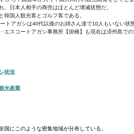
れ、日本人相手の商売はほとんど壊滅状態だ。
客と韓国人観光客とゴルフ客である。
コートアガシは40代以後のお姉さん達で10人もいない状
···エスコートアガシ事務所【掛橋】も現在は済州島で
シ状況
観光産業
全国にこのような密集地域が分布している。