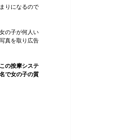
まりになるので
女の子が何人い
写真を取り広告
この按摩システ
名で女の子の質