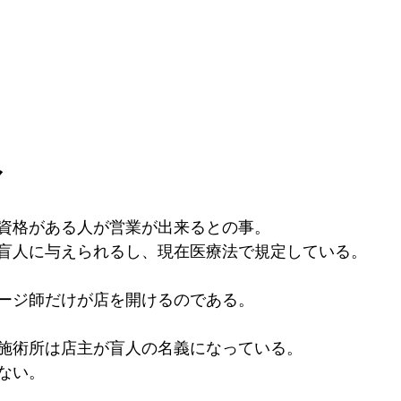
マ
資格がある人が営業が出来るとの事。
盲人に与えられるし、現在医療法で規定している。
ージ師だけが店を開けるのである。
施術所は店主が盲人の名義になっている。
ない。