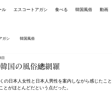
ール
エスコートアガシ
食べる
韓国風俗
動画
アガシ
韓国風俗
8日
】韓国の風俗總網羅
多くの日本人女性と日本人男性を案内しながら感じたこ
ことがほとんどだという点だった。