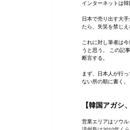
インターネットは韓
日本で売り出す大手
たら、失笑を禁じえ
これに対し筆者は今
うと思う。 この記
断言する。
まず、日本人が行っ
ない所の順に書く。
【韓国アガシ
営業エリアはソウル
済州島は2010年