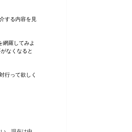
介する内容を見
を網羅してみよ
要がなくなると
対行って欲しく
まい、現在は中