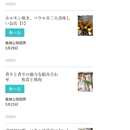
ホルモン焼き。ソウル市三大美味し
いお店【1】
食べる
孤独な韓国男
3月29日
香りと香りの強力な組み合わ
せ．．．松茸と焼肉
食べる
孤独な韓国男
3月15日