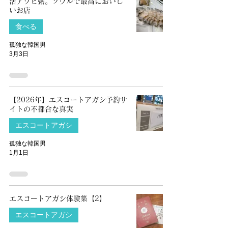
活アワビ粥。ソウルで最高においし
いお店
食べる
孤独な韓国男
3月3日
【2026年】エスコートアガシ予約サ
イトの不都合な真実
エスコートアガシ
孤独な韓国男
1月1日
エスコートアガシ体験集【2】
エスコートアガシ