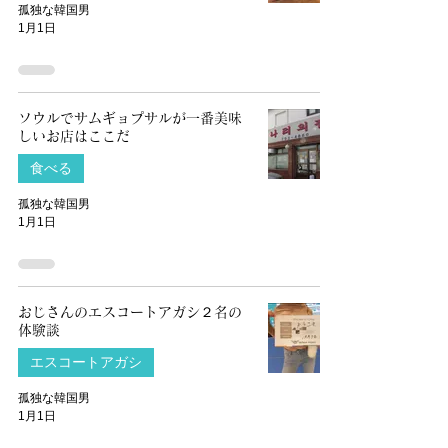
孤独な韓国男
1月1日
ソウルでサムギョプサルが一番美味
しいお店はここだ
食べる
孤独な韓国男
1月1日
おじさんのエスコートアガシ２名の
体験談
エスコートアガシ
孤独な韓国男
1月1日