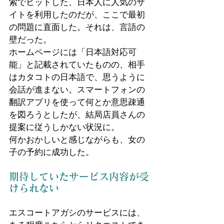
索でヒットした、日本人に人気のサ
イトを利用したのだが、ここで最初
の問題に直面した。それは、言語の
壁だった。
ホームページには「日本語対応可
能」と記載されていたものの、相手
はカタコトの日本語で、思うように
会話が進まない。スマートフォンの
翻訳アプリを使って何とか意思疎通
を図ろうとしたが、結局店員さんの
提案に従うしかない状況に。
何かおかしいと感じながらも、女の
子の予約に成功した。
期待していたサービス内容が受
けられない
エスコートアガシのサービスには、