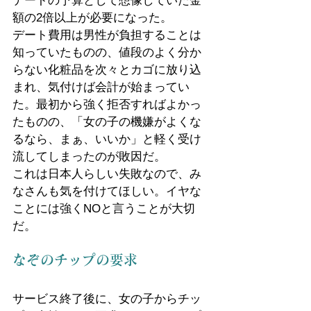
デートの予算として想像していた金
額の2倍以上が必要になった。
デート費用は男性が負担することは
知っていたものの、値段のよく分か
らない化粧品を次々とカゴに放り込
まれ、気付けば会計が始まってい
た。最初から強く拒否すればよかっ
たものの、「女の子の機嫌がよくな
るなら、まぁ、いいか」と軽く受け
流してしまったのが敗因だ。
これは日本人らしい失敗なので、み
なさんも気を付けてほしい。イヤな
ことには強くNOと言うことが大切
だ。
なぞのチップの要求
サービス終了後に、女の子からチッ