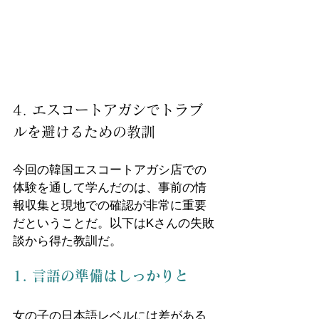
4. エスコートアガシでトラブ
ルを避けるための教訓
今回の韓国エスコートアガシ店での
体験を通して学んだのは、事前の情
報収集と現地での確認が非常に重要
だということだ。以下はKさんの失敗
談から得た教訓だ。
1. 言語の準備はしっかりと
女の子の日本語レベルには差がある